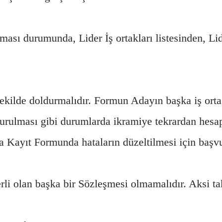
sı durumunda, Lider İş ortakları listesinden, Lid
kilde doldurmalıdır. Formun Adayın başka iş orta
durulması gibi durumlarda ikramiye tekrardan hesa
ca Kayıt Formunda hataların düzeltilmesi için başv
li olan başka bir Sözleşmesi olmamalıdır. Aksi ta