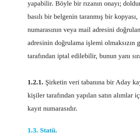
yapabilir. Böyle bir rızanın onayı; dol
basılı bir belgenin taranmış bir kopyası,
numarasının veya mail adresini doğrulama
adresinin doğrulama işlemi olmaksızın ge
tarafından iptal edilebilir, bunun yanı sı
1.2.1.
Şirketin veri tabanına bir Aday ka
kişiler tarafından yapılan satın alımlar 
kayıt numarasıdır.
1.3.
Statü.