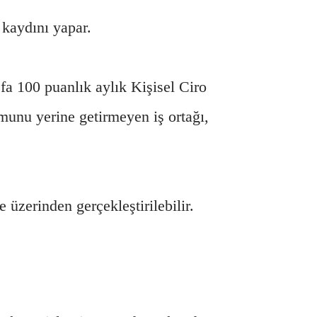
 kaydını yapar.
efa 100 puanlık aylık Kişisel Ciro
munu yerine getirmeyen iş ortağı,
üzerinden gerçekleştirilebilir.