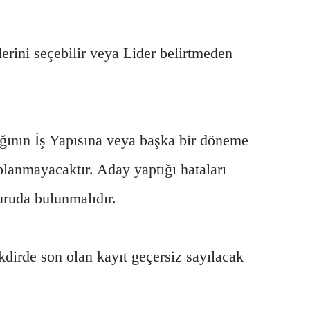
erini seçebilir veya Lider belirtmeden
ğının İş Yapısına veya başka bir döneme
planmayacaktır. Aday yaptığı hataları
uruda bulunmalıdır.
kdirde son olan kayıt geçersiz sayılacak