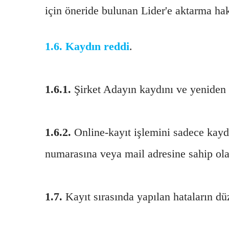
için öneride bulunan Lider'e aktarma hak
1.6.
Kaydın reddi
.
1.6.1.
Şirket Adayın kaydını ve yeniden 
1.6.2.
Online-kayıt işlemini sadece kaydı
numarasına veya mail adresine sahip ola
1.7.
Kayıt sırasında yapılan hataların düz