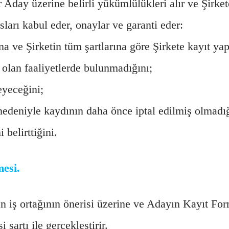
 Aday üzerine belirli yükümlülükleri alır ve Şirket
ları kabul eder, onaylar ve garanti eder:
na ve Şirketin tüm şartlarına göre Şirkete kayıt y
rı olan faaliyetlerde bulunmadığını;
eyeceğini;
li nedeniyle kaydının daha önce iptal edilmiş olmadığ
 belirttiğini.
esi.
n iş ortağının önerisi üzerine ve Adayın Kayıt Fo
şartı ile gerçekleştirir.