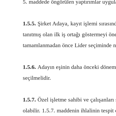
5. maddede öngörülen yaptırımlar uygula
1.5.5.
Şirket Adaya, kayıt işlemi sırasınd
tanıtmış olan ilk iş ortağı göstermeyi ö
tamamlanmadan önce Lider seçiminde nih
1.5.6.
Adayın eşinin daha önceki döneml
seçilmelidir.
1.5.7.
Özel işletme sahibi ve çalışanları 
olabilir. 1.5.7. maddenin ihlalinin tespi