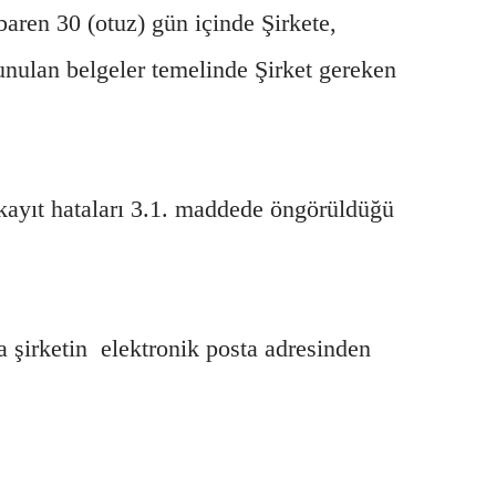
baren 30 (otuz) gün içinde Şirkete,
Sunulan belgeler temelinde Şirket gereken
 kayıt hataları 3.1. maddede öngörüldüğü
a şirketin elektronik posta adresinden