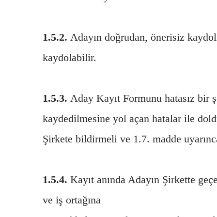
1.5.2.
Adayın doğrudan, önerisiz kaydolma
kaydolabilir.
1.5.3.
Aday Kayıt Formunu hatasız bir şe
kaydedilmesine yol açan hatalar ile dol
Şirkete bildirmeli ve 1.7. madde uyarın
1.5.4.
Kayıt anında Adayın Şirkette geçer
ve iş ortağına