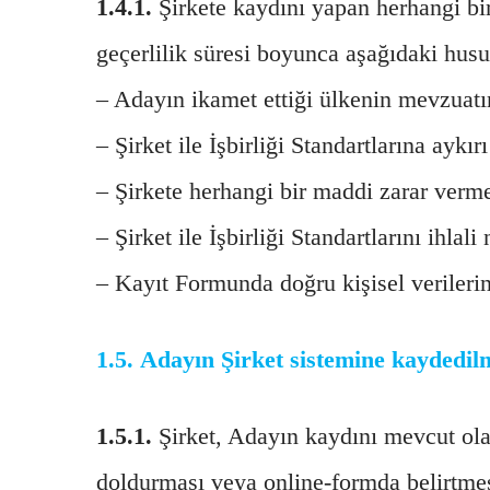
1.4.1.
Şirkete kaydını yapan herhangi bir
geçerlilik süresi boyunca aşağıdaki husus
‒ Adayın ikamet ettiği ülkenin mevzuatı
‒ Şirket ile İşbirliği Standartlarına aykı
‒ Şirkete herhangi bir maddi zarar verm
‒ Şirket ile İşbirliği Standartlarını ihla
‒ Kayıt Formunda doğru kişisel verilerini
1.5.
Adayın Şirket sistemine kaydedilm
1.5.1.
Şirket, Adayın kaydını mevcut ola
doldurması veya online-formda belirtmesi 