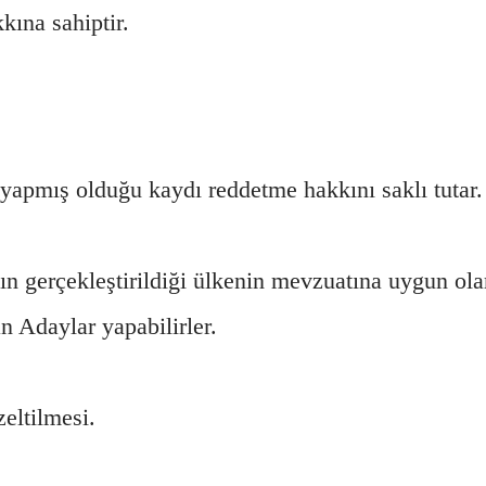
kına sahiptir.
yapmış olduğu kaydı reddetme hakkını saklı tutar.
n gerçekleştirildiği ülkenin mevzuatına uygun olar
n Adaylar yapabilirler.
eltilmesi.