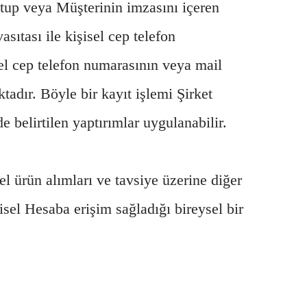
ktup veya Müşterinin imzasını içeren
sıtası ile kişisel cep telefon
sel cep telefon numarasının veya mail
tadır. Böyle bir kayıt işlemi Şirket
de belirtilen yaptırımlar uygulanabilir.
l ürün alımları ve tavsiye üzerine diğer
şisel Hesaba erişim sağladığı bireysel bir