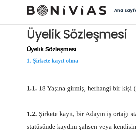
Ana sayf
Üyelik Sözleşmesi
Üyelik Sözleşmesi
1. Şirkete kayıt olma
1.1.
18 Yaşına girmiş, herhangi bir kişi (
1.2.
Şirkete kayıt, bir Adayın iş ortağı 
statüsünde kaydını şahsen veya kendisini