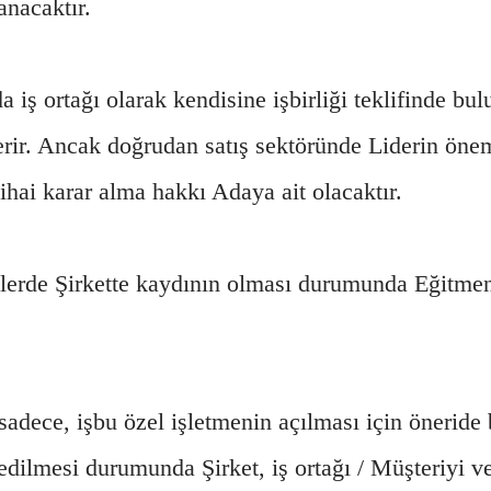
nacaktır.
a iş ortağı olarak kendisine işbirliği teklifinde bu
nerir. Ancak doğrudan satış sektöründe Liderin önem
ai karar alma hakkı Adaya ait olacaktır.
erde Şirkette kaydının olması durumunda Eğitme
sadece, işbu özel işletmenin açılması için öneride 
t edilmesi durumunda Şirket, iş ortağı / Müşteriyi v