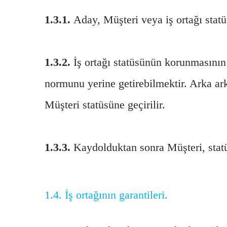
1.3.1.
Aday, Müşteri veya iş ortağı statü
1.3.2.
İş ortağı statüsünün korunmasının ş
normunu yerine getirebilmektir. Arka ar
Müşteri statüsüne geçirilir.
1.3.3.
Kaydolduktan sonra Müşteri, statüs
1.4.
İş ortağının garantileri.