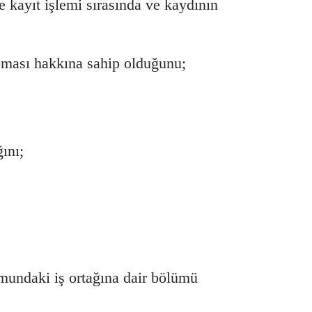
e kayıt işlemi sırasında ve kaydının
apması hakkına sahip olduğunu;
ını;
rmundaki iş ortağına dair bölümü