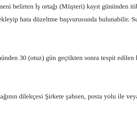
eni belirten İş ortağı (Müşteri) kayıt gününden iti
de ekleyip hata düzeltme başvurusunda bulunabilir. 
nünden 30 (otuz) gün geçtikten sonra tespit edilen
ağının dilekçesi Şirkete şahsen, posta yolu ile vey