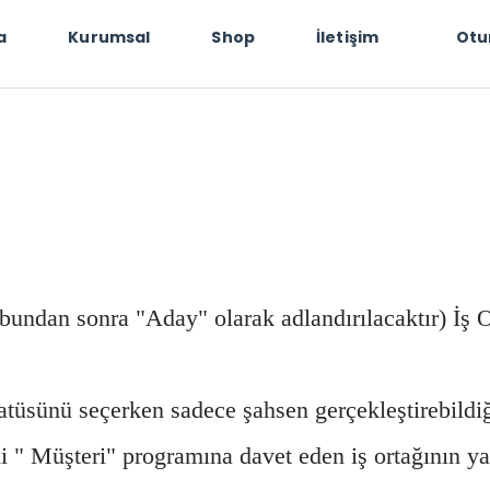
a
Kurumsal
Shop
İletişim
Otu
bundan sonra "Aday" olarak adlandırılacaktır) İş Or
statüsünü seçerken sadece şahsen gerçekleştirebildi
 " Müşteri" programına davet eden iş ortağının yar