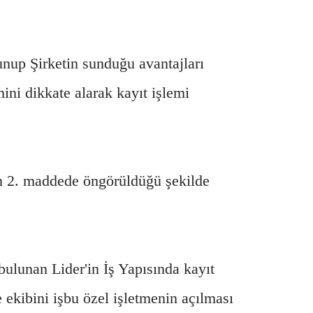
lunup Şirketin sunduğu avantajları
ini dikkate alarak kayıt işlemi
n 2. maddede öngörüldüğü şekilde
bulunan Lider'in İş Yapısında kayıt
e ekibini işbu özel işletmenin açılması