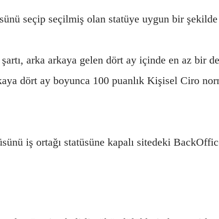
sünü seçip seçilmiş olan statüye uygun bir şekilde
artı, arka arkaya gelen dört ay içinde en az bir d
kaya dört ay boyunca 100 puanlık Kişisel Ciro nor
ünü iş ortağı statüsüne kapalı sitedeki BackOffice 