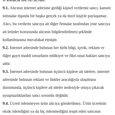
9.1.
Alıcının internet adresine girdiği kişisel verilerini satıcı, kanuni
istisnalar dışında bir başka gerçek ya da tüzel kişiyle paylaşamaz.
Alıcı, bu verilerin satıcıya ait diğer firmalar tarafından yine satıcıya
ait ürünler konusunda alıcının bilgilendirilmesi şeklinde
kullanılmasına muvafakat etmiştir.
9.2.
İnternet adresinde bulunan her türlü bilgi, içerik, reklam ve
diğer gayri maddi unsurların mülkiyet ve fikri-sınai hakları satıcıya
aittir.
9.3.
İnternet adresinde bulunan üçüncü kişilere ait sitelere, internet
adresinde bulunan reklam ve linkler aracılığıyla ulaşılması
durumunda, üçüncü kişilere ait siteler nedeniyle ortaya çıkacak
uyuşmazlıklardan satıcı sorumlu değildir.
9.4.
Ücreti ödenmeyen ürün alıcıya gönderilmez. Ürün ücretinin
eksik ödendiğini ya da hiç ödenmediğini tespit eden satıcının