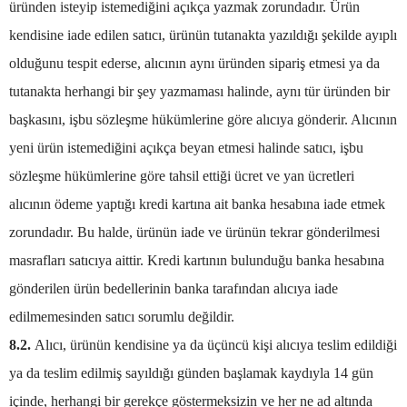
üründen isteyip istemediğini açıkça yazmak zorundadır. Ürün
kendisine iade edilen satıcı, ürünün tutanakta yazıldığı şekilde ayıplı
olduğunu tespit ederse, alıcının aynı üründen sipariş etmesi ya da
tutanakta herhangi bir şey yazmaması halinde, aynı tür üründen bir
başkasını, işbu sözleşme hükümlerine göre alıcıya gönderir. Alıcının
yeni ürün istemediğini açıkça beyan etmesi halinde satıcı, işbu
sözleşme hükümlerine göre tahsil ettiği ücret ve yan ücretleri
alıcının ödeme yaptığı kredi kartına ait banka hesabına iade etmek
zorundadır. Bu halde, ürünün iade ve ürünün tekrar gönderilmesi
masrafları satıcıya aittir. Kredi kartının bulunduğu banka hesabına
gönderilen ürün bedellerinin banka tarafından alıcıya iade
edilmemesinden satıcı sorumlu değildir.
8.2.
Alıcı, ürünün kendisine ya da üçüncü kişi alıcıya teslim edildiği
ya da teslim edilmiş sayıldığı günden başlamak kaydıyla 14 gün
içinde, herhangi bir gerekçe göstermeksizin ve her ne ad altında