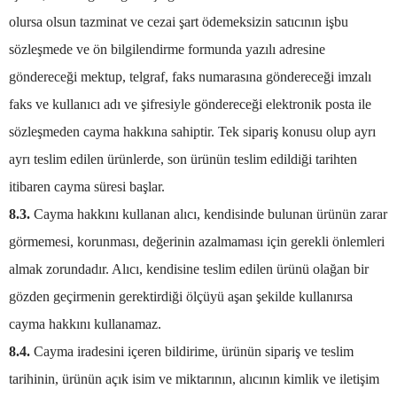
olursa olsun tazminat ve cezai şart ödemeksizin satıcının işbu
sözleşmede ve ön bilgilendirme formunda yazılı adresine
göndereceği mektup, telgraf, faks numarasına göndereceği imzalı
faks ve kullanıcı adı ve şifresiyle göndereceği elektronik posta ile
sözleşmeden cayma hakkına sahiptir. Tek sipariş konusu olup ayrı
ayrı teslim edilen ürünlerde, son ürünün teslim edildiği tarihten
itibaren cayma süresi başlar.
8.3.
Cayma hakkını kullanan alıcı, kendisinde bulunan ürünün zarar
görmemesi, korunması, değerinin azalmaması için gerekli önlemleri
almak zorundadır. Alıcı, kendisine teslim edilen ürünü olağan bir
gözden geçirmenin gerektirdiği ölçüyü aşan şekilde kullanırsa
cayma hakkını kullanamaz.
8.4.
Cayma iradesini içeren bildirime, ürünün sipariş ve teslim
tarihinin, ürünün açık isim ve miktarının, alıcının kimlik ve iletişim