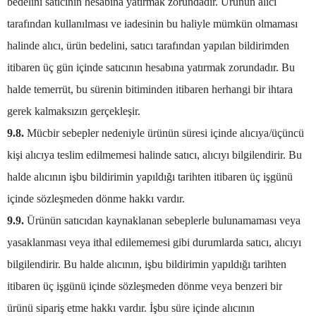
bedelini satıcının hesabına yatırmak zorundadır. Ürünün alıcı
tarafından kullanılması ve iadesinin bu haliyle mümkün olmaması
halinde alıcı, ürün bedelini, satıcı tarafından yapılan bildirimden
itibaren üç gün içinde satıcının hesabına yatırmak zorundadır. Bu
halde temerrüt, bu sürenin bitiminden itibaren herhangi bir ihtara
gerek kalmaksızın gerçekleşir.
9.8.
Mücbir sebepler nedeniyle ürünün süresi içinde alıcıya/üçüncü
kişi alıcıya teslim edilmemesi halinde satıcı, alıcıyı bilgilendirir. Bu
halde alıcının işbu bildirimin yapıldığı tarihten itibaren üç işgünü
içinde sözleşmeden dönme hakkı vardır.
9.9.
Ürünün satıcıdan kaynaklanan sebeplerle bulunamaması veya
yasaklanması veya ithal edilememesi gibi durumlarda satıcı, alıcıyı
bilgilendirir. Bu halde alıcının, işbu bildirimin yapıldığı tarihten
itibaren üç işgünü içinde sözleşmeden dönme veya benzeri bir
ürünü sipariş etme hakkı vardır. İşbu süre içinde alıcının