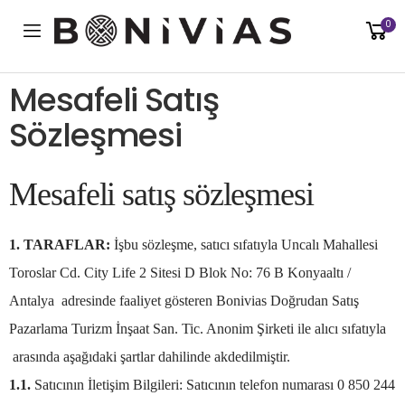
0
Toggle mobile menu
Mesafeli Satış
Sözleşmesi
Mesafeli satış sözleşmesi
1. TARAFLAR:
İşbu sözleşme, satıcı sıfatıyla Uncalı Mahallesi
Toroslar Cd. City Life 2 Sitesi D Blok No: 76 B Konyaaltı /
Antalya adresinde faaliyet gösteren Bonivias Doğrudan Satış
Pazarlama Turizm İnşaat San. Tic. Anonim Şirketi ile alıcı sıfatıyla
arasında aşağıdaki şartlar dahilinde akdedilmiştir.
1.1.
Satıcının İletişim Bilgileri: Satıcının telefon numarası 0 850 244