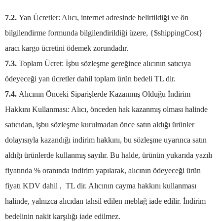
7.2.
Yan Ücretler: Alıcı, internet adresinde belirtildiği ve ön
bilgilendirme formunda bilgilendirildiği üzere, {$shippingCost}
aracı kargo ücretini ödemek zorundadır.
7.3.
Toplam Ücret: İşbu sözleşme gereğince alıcının satıcıya
ödeyeceği yan ücretler dahil toplam ürün bedeli TL dir.
7.4.
Alıcının Önceki Siparişlerde Kazanmış Olduğu İndirim
Hakkını Kullanması: Alıcı, önceden hak kazanmış olması halinde
satıcıdan, işbu sözleşme kurulmadan önce satın aldığı ürünler
dolayısıyla kazandığı indirim hakkını, bu sözleşme uyarınca satın
aldığı ürünlerde kullanmış sayılır. Bu halde, ürünün yukarıda yazılı
fiyatında % oranında indirim yapılarak, alıcının ödeyeceği ürün
fiyatı KDV dahil , TL dir. Alıcının cayma hakkını kullanması
halinde, yalnızca alıcıdan tahsil edilen meblağ iade edilir. İndirim
bedelinin nakit karşılığı iade edilmez.