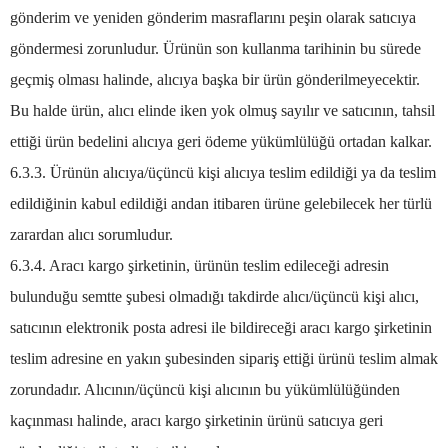
gönderim ve yeniden gönderim masraflarını peşin olarak satıcıya
göndermesi zorunludur. Ürünün son kullanma tarihinin bu sürede
geçmiş olması halinde, alıcıya başka bir ürün gönderilmeyecektir.
Bu halde ürün, alıcı elinde iken yok olmuş sayılır ve satıcının, tahsil
ettiği ürün bedelini alıcıya geri ödeme yükümlülüğü ortadan kalkar.
6.3.3. Ürünün alıcıya/üçüncü kişi alıcıya teslim edildiği ya da teslim
edildiğinin kabul edildiği andan itibaren ürüne gelebilecek her türlü
zarardan alıcı sorumludur.
6.3.4. Aracı kargo şirketinin, ürünün teslim edileceği adresin
bulunduğu semtte şubesi olmadığı takdirde alıcı/üçüncü kişi alıcı,
satıcının elektronik posta adresi ile bildireceği aracı kargo şirketinin
teslim adresine en yakın şubesinden sipariş ettiği ürünü teslim almak
zorundadır. Alıcının/üçüncü kişi alıcının bu yükümlülüğünden
kaçınması halinde, aracı kargo şirketinin ürünü satıcıya geri