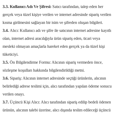
3.3. Kullanıcı Adı Ve Şifresi:
Satıcı tarafından, talep eden her
gerçek veya tüzel kişiye verilen ve internet adresinde sipariş verilen
kısma girilmesini sağlayan bir isim ve şifreden oluşan bilgileri.
3.4.
Alıcı: Kullanıcı adı ve şifre ile satıcının internet adresine kayıtlı
olan, internet adresi aracılığıyla ürün sipariş eden, ticari veya
mesleki olmayan amaçlarla hareket eden gerçek ya da tüzel kişi
tüketiciyi.
3.5.
Ön Bilgilendirme Formu: Alıcının sipariş vermeden önce,
sözleşme koşulları hakkında bilgilendirildiği metni.
3.6.
Sipariş: Alıcının internet adresinde seçtiği ürünlerin, alıcının
belirlediği adrese teslimi için, alıcı tarafından yapılan ödeme sonucu
verilen onayı.
3.7.
Üçüncü Kişi Alıcı: Alıcı tarafından sipariş edilip bedeli ödenen
ürünün, alıcının talebi üzerine, alıcı dışında teslim edileceği üçüncü