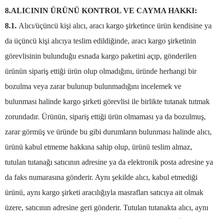
8.ALICININ ÜRÜNÜ KONTROL VE CAYMA HAKKI:
8.1.
Alıcı/üçüncü kişi alıcı, aracı kargo şirketince ürün kendisine ya
da üçüncü kişi alıcıya teslim edildiğinde, aracı kargo şirketinin
görevlisinin bulunduğu esnada kargo paketini açıp, gönderilen
ürünün sipariş ettiği ürün olup olmadığını, üründe herhangi bir
bozulma veya zarar bulunup bulunmadığını incelemek ve
bulunması halinde kargo şirketi görevlisi ile birlikte tutanak tutmak
zorundadır. Ürünün, sipariş ettiği ürün olmaması ya da bozulmuş,
zarar görmüş ve üründe bu gibi durumların bulunması halinde alıcı,
ürünü kabul etmeme hakkına sahip olup, ürünü teslim almaz,
tutulan tutanağı satıcının adresine ya da elektronik posta adresine ya
da faks numarasına gönderir. Aynı şekilde alıcı, kabul etmediği
ürünü, aynı kargo şirketi aracılığıyla masrafları satıcıya ait olmak
üzere, satıcının adresine geri gönderir. Tutulan tutanakta alıcı, aynı