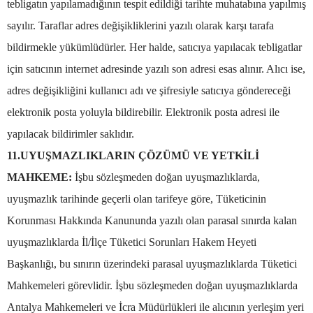
tebligatın yapılamadığının tespit edildiği tarihte muhatabına yapılmış
sayılır. Taraflar adres değişikliklerini yazılı olarak karşı tarafa
bildirmekle yükümlüdürler. Her halde, satıcıya yapılacak tebligatlar
için satıcının internet adresinde yazılı son adresi esas alınır. Alıcı ise,
adres değişikliğini kullanıcı adı ve şifresiyle satıcıya göndereceği
elektronik posta yoluyla bildirebilir. Elektronik posta adresi ile
yapılacak bildirimler saklıdır.
11.UYUŞMAZLIKLARIN ÇÖZÜMÜ VE YETKİLİ
MAHKEME:
İşbu sözleşmeden doğan uyuşmazlıklarda,
uyuşmazlık tarihinde geçerli olan tarifeye göre, Tüketicinin
Korunması Hakkında Kanununda yazılı olan parasal sınırda kalan
uyuşmazlıklarda İl/İlçe Tüketici Sorunları Hakem Heyeti
Başkanlığı, bu sınırın üzerindeki parasal uyuşmazlıklarda Tüketici
Mahkemeleri görevlidir. İşbu sözleşmeden doğan uyuşmazlıklarda
Antalya Mahkemeleri ve İcra Müdürlükleri ile alıcının yerleşim yeri