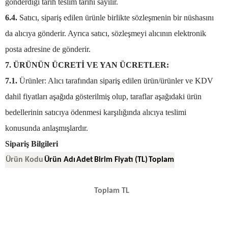
gönderdiği tarih teslim tarihi sayılır.
6.4.
Satıcı, sipariş edilen ürünle birlikte sözleşmenin bir nüshasını
da alıcıya gönderir. Ayrıca satıcı, sözleşmeyi alıcının elektronik
posta adresine de gönderir.
7. ÜRÜNÜN ÜCRETİ VE YAN ÜCRETLER:
7.1.
Ürünler: Alıcı tarafından sipariş edilen ürün/ürünler ve KDV
dahil fiyatları aşağıda gösterilmiş olup, taraflar aşağıdaki ürün
bedellerinin satıcıya ödenmesi karşılığında alıcıya teslimi
konusunda anlaşmışlardır.
Sipariş Bilgileri
Ürün Kodu
Ürün Adı
Adet
Birim Fiyatı (TL)
Toplam
Toplam TL