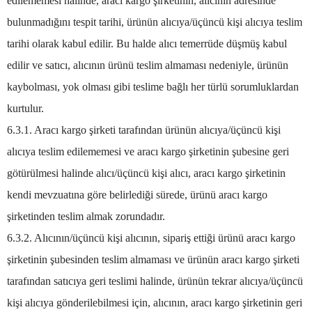
edilememesi halinde, aracı kargo şirketinin, alıcının adresinde
bulunmadığını tespit tarihi, ürünün alıcıya/üçüncü kişi alıcıya teslim
tarihi olarak kabul edilir. Bu halde alıcı temerrüde düşmüş kabul
edilir ve satıcı, alıcının ürünü teslim almaması nedeniyle, ürünün
kaybolması, yok olması gibi teslime bağlı her türlü sorumluklardan
kurtulur.
6.3.1. Aracı kargo şirketi tarafından ürünün alıcıya/üçüncü kişi
alıcıya teslim edilememesi ve aracı kargo şirketinin şubesine geri
götürülmesi halinde alıcı/üçüncü kişi alıcı, aracı kargo şirketinin
kendi mevzuatına göre belirlediği sürede, ürünü aracı kargo
şirketinden teslim almak zorundadır.
6.3.2. Alıcının/üçüncü kişi alıcının, sipariş ettiği ürünü aracı kargo
şirketinin şubesinden teslim almaması ve ürünün aracı kargo şirketi
tarafından satıcıya geri teslimi halinde, ürünün tekrar alıcıya/üçüncü
kişi alıcıya gönderilebilmesi için, alıcının, aracı kargo şirketinin geri