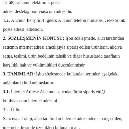
12 68, satıcının elektronik posta
adresi
destek@bonivias.com
adresidir.
1.2.
Alıcının İletişim Bilgileri: Alıcının telefon numarası , elektronik
posta adresi adresidir.
2. SÖZLEŞMENİN KONUSU:
İşbu sözleşmede, alıcı tarafından
satıcının internet adresi aracılığıyla sipariş edilen ürünlerin, alıcıya
satışı, teslimi, ürün bedelinin tahsili ve diğer hususlarda tarafların
karşılıklı hak ve yükümlükleri düzenlenmiştir.
3. TANIMLAR:
İşbu sözleşmede kullanılan terimler, aşağıdaki
anlamlarda kullanılmışlardır.
3.1.
İnternet Adresi: Alıcının, satıcıdan ürün sipariş ettiği
bonivias.com internet adresini.
3.2. Ürün:
Satıcıya ait olup, alıcı tarafından internet adresinden sipariş edilen,
internet adresinde özellikleri bulunan malı.