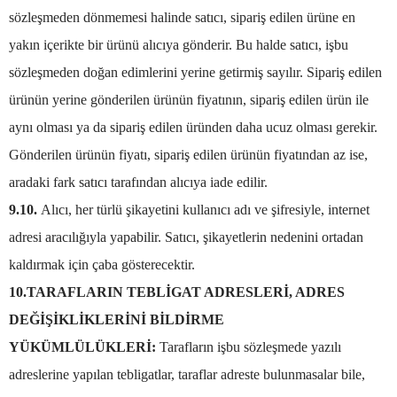
sözleşmeden dönmemesi halinde satıcı, sipariş edilen ürüne en
yakın içerikte bir ürünü alıcıya gönderir. Bu halde satıcı, işbu
sözleşmeden doğan edimlerini yerine getirmiş sayılır. Sipariş edilen
ürünün yerine gönderilen ürünün fiyatının, sipariş edilen ürün ile
aynı olması ya da sipariş edilen üründen daha ucuz olması gerekir.
Gönderilen ürünün fiyatı, sipariş edilen ürünün fiyatından az ise,
aradaki fark satıcı tarafından alıcıya iade edilir.
9.10.
Alıcı, her türlü şikayetini kullanıcı adı ve şifresiyle, internet
adresi aracılığıyla yapabilir. Satıcı, şikayetlerin nedenini ortadan
kaldırmak için çaba gösterecektir.
10.TARAFLARIN TEBLİGAT ADRESLERİ, ADRES
DEĞİŞİKLİKLERİNİ BİLDİRME
YÜKÜMLÜLÜKLERİ:
Tarafların işbu sözleşmede yazılı
adreslerine yapılan tebligatlar, taraflar adreste bulunmasalar bile,