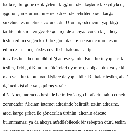
hafta içi bir güne denk gelen ilk işgününden başlamak kaydıyla üç
işgünü içinde ürünü, internet adresinde belirtilen aracı kargo
şirketine teslim etmek zorundadır. Ürünün, ödemenin yapıldığı
tarihten itibaren en geç 30 gün içinde alıcıya/üçüncü kişi alıcıya
teslim edilmesi gerekir. Otuz günlük süre içerisinde ürün teslim
edilmez ise alıcı, sözleşmeyi fesih hakkına sahiptir.
6.2.
Teslim, alıcının bildirdiği adrese yapılır. Bu adreste yapılacak
teslim, Tebligat Kanunu hükümleri uyarınca, tebligat almaya yetkili
olan ve adreste bulunan kişilere de yapılabilir. Bu halde teslim, alıcı/
üçüncü kişi alıcıya yapılmış sayılır.
6.3.
Alıcı, internet adresinde belirtilen kargo bilgilerini takip etmek
zorundadır. Alıcının internet adresinde belirttiği teslim adresine,
aracı kargo şirketi ile gönderilen ürünün, alıcının adreste
bulunmaması ya da alıcıya atfedilebilecek bir sebepten ötürü teslim