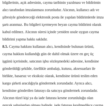
bilgilerinin, açık adresinin, cayma tarihinin yazılması ve bildirimin
alıcı tarafından imzalanması zorunludur. Alıcının, kullanıcı adı ve
şifresiyle göndereceği elektronik posta ile yapılan bildirimlerde imza
şartı aranmaz. Bu bilgileri içermeyen beyan cayma bildirimi olarak
kabul edilmez. Alıcının süresi içinde yeniden usule uygun cayma
bildirimi yapma hakkı saklıdır.
8.5.
Cayma hakkını kullanan alıcı, kendisinde bulunan ürünü,
cayma hakkını kullandığı gün de dahil olmak üzere en geç üç
işgünü içerisinde, satıcının işbu sözleşmedeki adresine, kendisine
gönderildiği şekilde, özellikle ambalajı, kutusu, aksesuarları ile
birlikte, hasarsız ve eksiksiz olarak, kendisine ürünü teslim eden
kargo şirketi aracılığıyla göndermek zorundadır. Ayrıca alıcı,
kendisine gönderilen faturayı da satıcıya göndermek zorundadır.
Alıcının tüzel kişi ya da iade faturası kesme zorunluluğu olan
gerçek şahıslardan olması halinde, iade faturası kesilmedikçe cayma