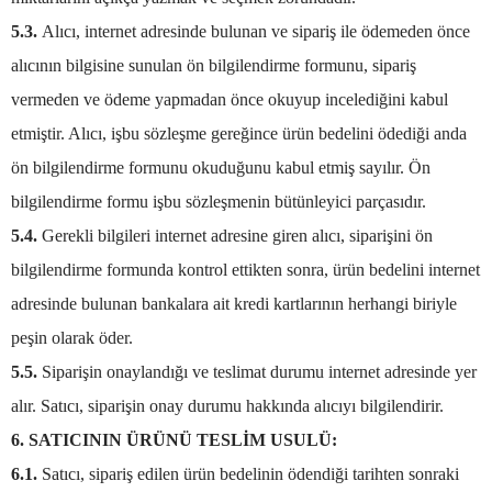
5.3.
Alıcı, internet adresinde bulunan ve sipariş ile ödemeden önce
alıcının bilgisine sunulan ön bilgilendirme formunu, sipariş
vermeden ve ödeme yapmadan önce okuyup incelediğini kabul
etmiştir. Alıcı, işbu sözleşme gereğince ürün bedelini ödediği anda
ön bilgilendirme formunu okuduğunu kabul etmiş sayılır. Ön
bilgilendirme formu işbu sözleşmenin bütünleyici parçasıdır.
5.4.
Gerekli bilgileri internet adresine giren alıcı, siparişini ön
bilgilendirme formunda kontrol ettikten sonra, ürün bedelini internet
adresinde bulunan bankalara ait kredi kartlarının herhangi biriyle
peşin olarak öder.
5.5.
Siparişin onaylandığı ve teslimat durumu internet adresinde yer
alır. Satıcı, siparişin onay durumu hakkında alıcıyı bilgilendirir.
6. SATICININ ÜRÜNÜ TESLİM USULÜ:
6.1.
Satıcı, sipariş edilen ürün bedelinin ödendiği tarihten sonraki