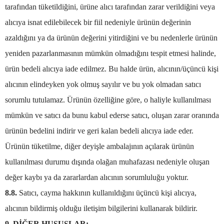
tarafından tüketildiğini, ürüne alıcı tarafından zarar verildiğini veya
alıcıya isnat edilebilecek bir fiil nedeniyle ürünün değerinin
azaldığını ya da ürünün değerini yitirdiğini ve bu nedenlerle ürünün
yeniden pazarlanmasının mümkün olmadığını tespit etmesi halinde,
ürün bedeli alıcıya iade edilmez. Bu halde ürün, alıcının/üçüncü kişi
alıcının elindeyken yok olmuş sayılır ve bu yok olmadan satıcı
sorumlu tutulamaz. Ürünün özelliğine göre, o haliyle kullanılması
mümkün ve satıcı da bunu kabul ederse satıcı, oluşan zarar oranında
ürünün bedelini indirir ve geri kalan bedeli alıcıya iade eder.
Ürünün tüketilme, diğer deyişle ambalajının açılarak ürünün
kullanılması durumu dışında olağan muhafazası nedeniyle oluşan
değer kaybı ya da zararlardan alıcının sorumluluğu yoktur.
8.8.
Satıcı, cayma hakkının kullanıldığını üçüncü kişi alıcıya,
alıcının bildirmiş olduğu iletişim bilgilerini kullanarak bildirir.
9. DİĞER HUSUSLAR: