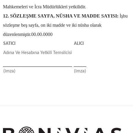
Mahkemeleri ve İcra Müdürlükleri yetkilidir.
12. SÖZLEŞME SAYFA, NÜSHA VE MADDE SAYISI:
İşbu
sözleşme beş sayfa, on iki madde ve iki nüsha olarak
düzenlenmiştir.00.00.0000
SATICI
ALICI
Adına Ve Hesabına Yetkili Temsilcisi
(imza)
(imza)