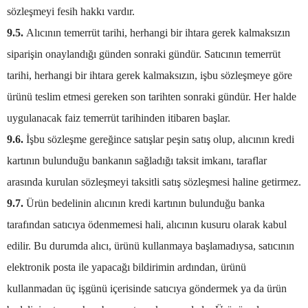
sözleşmeyi fesih hakkı vardır.
9.5.
Alıcının temerrüt tarihi, herhangi bir ihtara gerek kalmaksızın
siparişin onaylandığı günden sonraki gündür. Satıcının temerrüt
tarihi, herhangi bir ihtara gerek kalmaksızın, işbu sözleşmeye göre
ürünü teslim etmesi gereken son tarihten sonraki gündür. Her halde
uygulanacak faiz temerrüt tarihinden itibaren başlar.
9.6.
İşbu sözleşme gereğince satışlar peşin satış olup, alıcının kredi
kartının bulunduğu bankanın sağladığı taksit imkanı, taraflar
arasında kurulan sözleşmeyi taksitli satış sözleşmesi haline getirmez.
9.7.
Ürün bedelinin alıcının kredi kartının bulunduğu banka
tarafından satıcıya ödenmemesi hali, alıcının kusuru olarak kabul
edilir. Bu durumda alıcı, ürünü kullanmaya başlamadıysa, satıcının
elektronik posta ile yapacağı bildirimin ardından, ürünü
kullanmadan üç işgünü içerisinde satıcıya göndermek ya da ürün