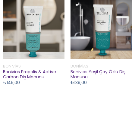
BONIVIAS
BONIVIAS
Bonivias Propolis & Active
Bonivias Yeşil Çay Özlü Diş
Carbon Diş Macunu
Macunu
₺149,00
₺139,00