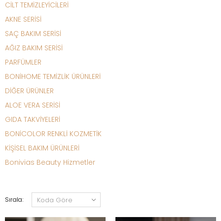
CİLT TEMİZLEYİCİLERİ
AKNE SERİSİ
SAÇ BAKIM SERİSİ
AĞIZ BAKIM SERİSİ
PARFÜMLER
BONİHOME TEMİZLİK ÜRÜNLERİ
DİĞER ÜRÜNLER
ALOE VERA SERİSİ
GIDA TAKVİYELERİ
BONİCOLOR RENKLİ KOZMETİK
KİŞİSEL BAKIM ÜRÜNLERİ
Bonivias Beauty Hizmetler
Sırala: