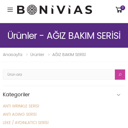
0
Toggle mobile menu
Ürünler - AĞIZ BAKIM SERİSİ
Anasayfa
Ürünler
AĞIZ BAKIM SERİSİ
Kategoriler
ANTI WRINKLE SERİSİ
ANTI AGING SERİSİ
LEKE / AYDINLATICI SERİSİ