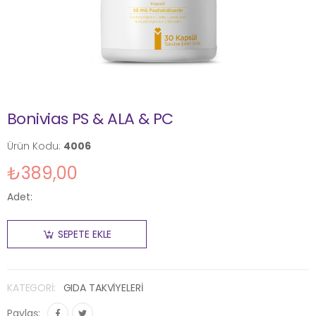
Bonivias PS & ALA & PC
Ürün Kodu:
4006
₺389,00
Adet:
SEPETE EKLE
KATEGORI:
GIDA TAKVİYELERİ
Paylaş: