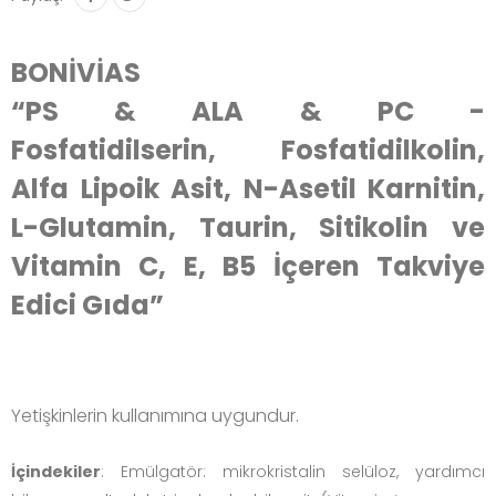
BONİVİAS
“PS & ALA & PC -
Fosfatidilserin,
Fosfatidilkolin,
Alfa Lipoik Asit, N-Asetil Karnitin,
L-Glutamin, Taurin, Sitikolin ve
Vitamin C, E, B5 İçeren Takviye
Edici Gıda”
Yetişkinlerin kullanımına uygundur.
İçindekiler
: Emülgatör: mikrokristalin selüloz, yardımcı