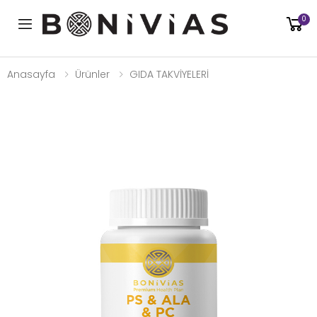
0
Toggle mobile menu
Anasayfa
Ürünler
GIDA TAKVİYELERİ