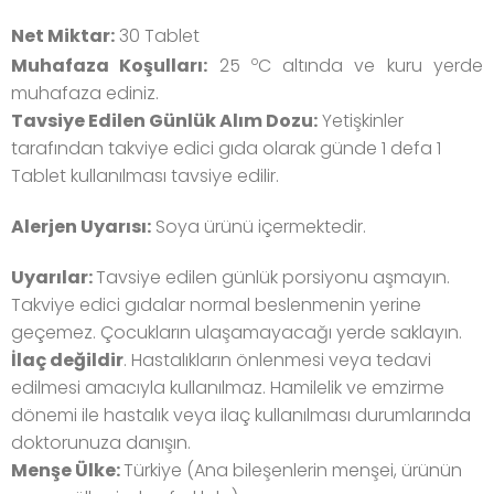
Net Miktar:
30
Tablet
o
Muhafaza Koşulları:
25
C altında ve kuru yerde
muhafaza ediniz.
Tavsiye Edilen Günlük Alım Dozu:
Yetişkinler
tarafından takviye edici gıda olarak günde 1 defa 1
Tablet kullanılması tavsiye edilir.
Alerjen Uyarısı:
Soya ürünü içermektedir.
Uyarılar:
Tavsiye edilen günlük porsiyonu aşmayın.
Takviye edici gıdalar normal beslenmenin yerine
geçemez.
Çocukların ulaşamayacağı yerde saklayın.
İlaç değildir
. Hastalıkların önlenmesi veya tedavi
edilmesi amacıyla kullanılmaz. Hamilelik ve emzirme
dönemi ile hastalık veya ilaç kullanılması durumlarında
doktorunuza danışın.
Menşe Ülke:
Türkiye (Ana bileşenlerin menşei, ürünün