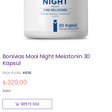
Bonivias Mooi Night Melatonin 30
Kapsül
Ürün Kodu:
4010
₺329,00
Adet:
SEPETE EKLE