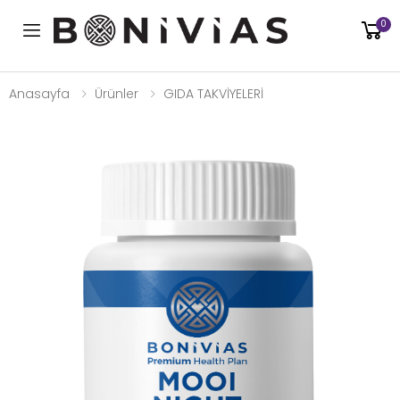
0
Toggle mobile menu
Anasayfa
Ürünler
GIDA TAKVİYELERİ