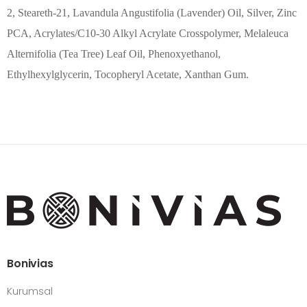
2, Steareth-21, Lavandula Angustifolia (Lavender) Oil, Silver, Zinc
PCA, Acrylates/C10-30 Alkyl Acrylate Crosspolymer, Melaleuca
Alternifolia (Tea Tree) Leaf Oil, Phenoxyethanol,
Ethylhexylglycerin, Tocopheryl Acetate, Xanthan Gum.
Bonivias
Kurumsal