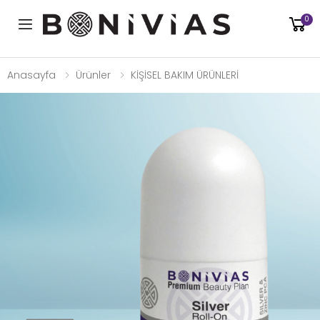
0
Toggle mobile menu
Anasayfa
Ürünler
KİŞİSEL BAKIM ÜRÜNLERİ