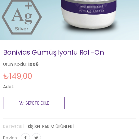
Bonivias Gümüş İyonlu Roll-On
Ürün Kodu:
1006
₺149,00
Adet:
SEPETE EKLE
KATEGORI:
KİŞİSEL BAKIM ÜRÜNLERİ
Paylaş: