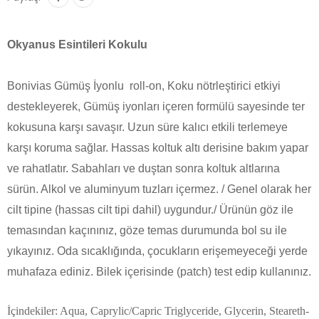
Okyanus Esintileri Kokulu
Bonivias Gümüş İyonlu roll-on, Koku nötrleştirici etkiyi
destekleyerek, Gümüş iyonları içeren formülü sayesinde ter
kokusuna karşı savaşır. Uzun süre kalıcı etkili terlemeye
karşı koruma sağlar. Hassas koltuk altı derisine bakım yapar
ve rahatlatır. Sabahları ve duştan sonra koltuk altlarına
sürün. Alkol ve aluminyum tuzları içermez. / Genel olarak her
cilt tipine (hassas cilt tipi dahil) uygundur./ Ürünün göz ile
temasından kaçınınız, göze temas durumunda bol su ile
yıkayınız. Oda sıcaklığında, çocukların erişemeyeceği yerde
muhafaza ediniz. Bilek içerisinde (patch) test edip kullanınız.
İçindekiler: Aqua, Caprylic/Capric Triglyceride, Glycerin, Steareth-