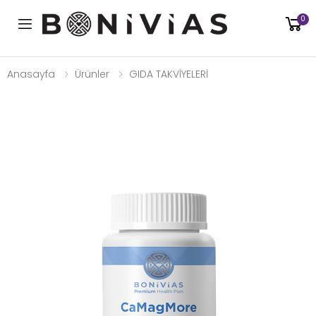
0
Toggle mobile menu
Anasayfa
Ürünler
GIDA TAKVİYELERİ