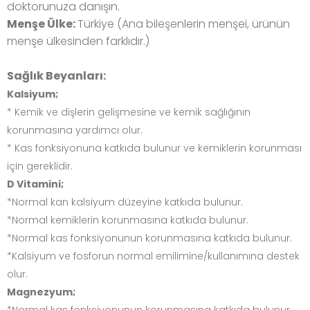
doktorunuza danışın.
Menşe Ülke:
Türkiye (Ana bileşenlerin menşei, ürünün
menşe ülkesinden farklıdır.)
Sağlık Beyanları:
Kalsiyum;
* Kemik ve dişlerin gelişmesine ve kemik sağlığının
korunmasına yardımcı olur.
* Kas fonksiyonuna katkıda bulunur ve kemiklerin korunması
için gereklidir.
D Vitamini;
*Normal kan kalsiyum düzeyine katkıda bulunur.
*Normal kemiklerin korunmasına katkıda bulunur.
*Normal kas fonksiyonunun korunmasına katkıda bulunur.
*Kalsiyum ve fosforun normal emilimine/kullanımına destek
olur.
Magnezyum;