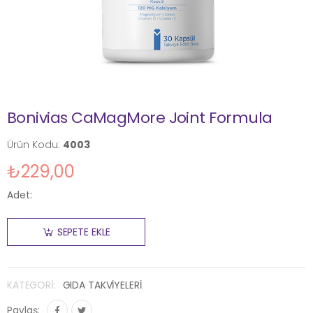
Bonivias CaMagMore Joint Formula
Ürün Kodu:
4003
₺229,00
Adet:
SEPETE EKLE
KATEGORI:
GIDA TAKVİYELERİ
Paylaş: