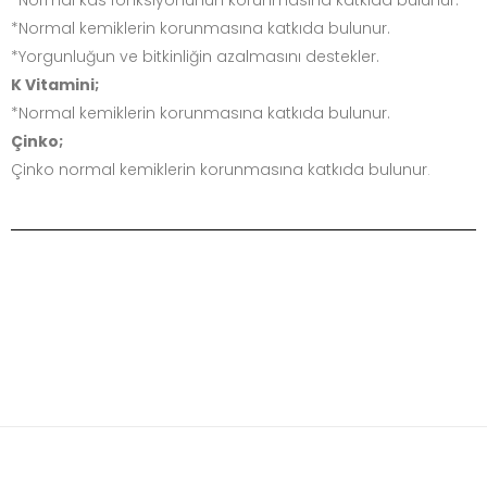
*Normal kas fonksiyonunun korunmasına katkıda bulunur.
*Normal kemiklerin korunmasına katkıda bulunur.
*Yorgunluğun ve bitkinliğin azalmasını destekler.
K Vitamini;
*Normal kemiklerin korunmasına katkıda bulunur.
Çinko;
Çinko normal kemiklerin korunmasına katkıda bulunur
.